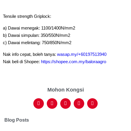
Tensile strength Griplock:
a) Dawai menegak: 1100/1400N/mm2
b) Dawai simpulan: 350/550N/mm2
c) Dawai melintang: 750/850N/mm2
Nak info cepat, boleh tanya:
wasap.my/+60197513940
Nak beli di Shopee:
https://shopee.com.my/baloraagro
Mohon Kongsi
Blog Posts