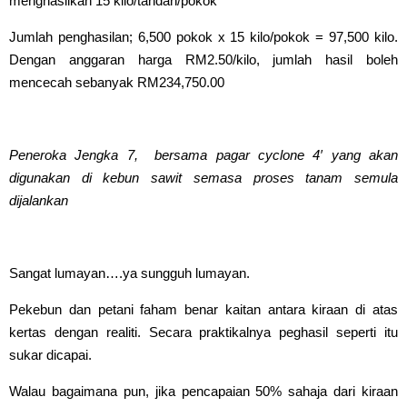
menghasilkan 15 kilo/tandan/pokok
Jumlah penghasilan; 6,500 pokok x 15 kilo/pokok = 97,500 kilo.
Dengan anggaran harga RM2.50/kilo, jumlah hasil boleh
mencecah sebanyak RM234,750.00
Peneroka Jengka 7, bersama pagar cyclone 4′ yang akan
digunakan di kebun sawit semasa proses tanam semula
dijalankan
Sangat lumayan….ya sungguh lumayan.
Pekebun dan petani faham benar kaitan antara kiraan di atas
kertas dengan realiti. Secara praktikalnya peghasil seperti itu
sukar dicapai.
Walau bagaimana pun, jika pencapaian 50% sahaja dari kiraan